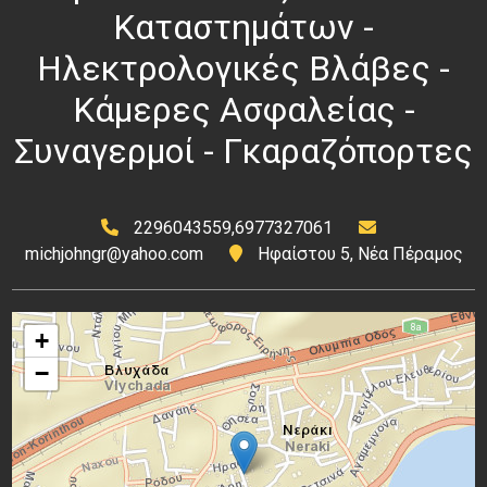
Καταστημάτων -
Ηλεκτρολογικές Βλάβες -
Κάμερες Ασφαλείας -
Συναγερμοί - Γκαραζόπορτες
2296043559,6977327061
michjohngr@yahoo.com
Ηφαίστου 5, Νέα Πέραμος
+
−